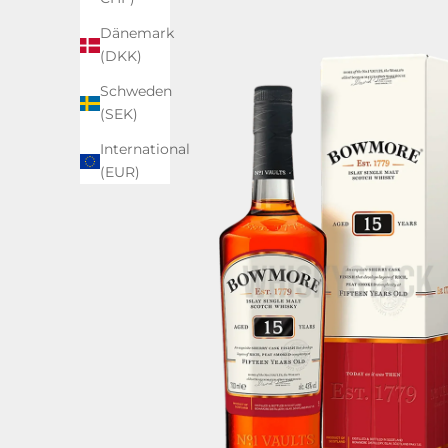
Dänemark
(DKK)
Schweden
(SEK)
International
(EUR)