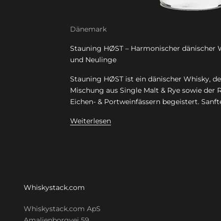
Dänemark
Stauning HØST – Harmonischer dänischer 
und Neulinge
Stauning HØST ist ein dänischer Whisky, d
Mischung aus Single Malt & Rye sowie der 
Eichen- & Portweinfässern begeistert. Sanfte 
Weiterlesen
Whiskystack.com
Whiskystack.com ApS
Amalienborgvej 59