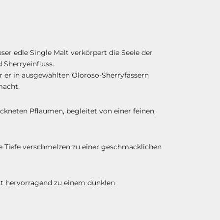
eser edle Single Malt verkörpert die Seele der
 Sherryeinfluss.
or er in ausgewählten Oloroso-Sherryfässern
macht.
kneten Pflaumen, begleitet von einer feinen,
e Tiefe verschmelzen zu einer geschmacklichen
asst hervorragend zu einem dunklen