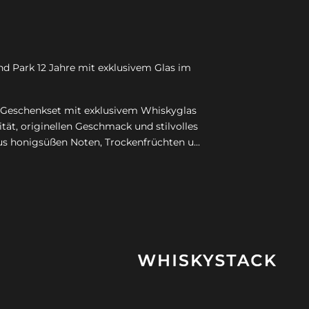
and Park 12 Jahre mit exklusivem Glas im
e Geschenkset mit exklusivem Whiskyglas
tät, originellen Geschmack und stilvolles
s honigsüßen Noten, Trockenfrüchten u...