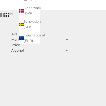
Dänemark
(DKK)
Schweden
(SEK)
Availability
International
Marke
(EUR)
Price
Alcohol