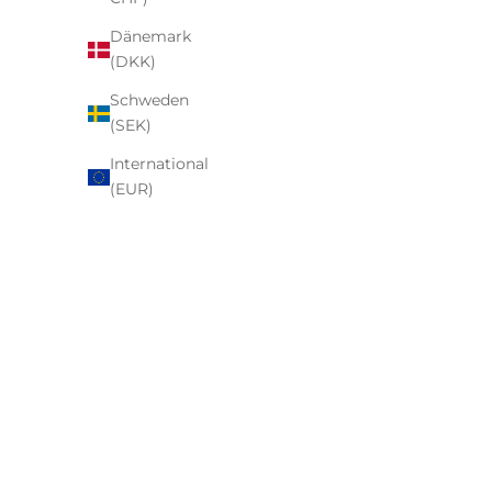
Dänemark
(DKK)
Schweden
(SEK)
International
(EUR)