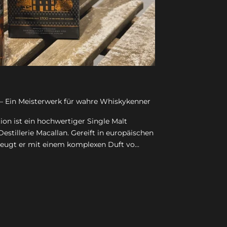
n – Ein Meisterwerk für wahre Whiskykenner
tion ist ein hochwertiger Single Malt
stillerie Macallan. Gereift in europäischen
zeugt er mit einem komplexen Duft vo...