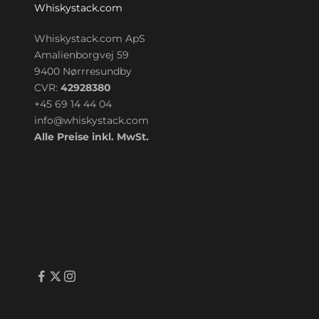
Whiskystack.com
Whiskystack.com ApS
Amalienborgvej 59
9400 Nørrresundby
CVR:
42928380
+45 69 14 44 04
info@whiskystack.com
Alle Preise inkl. MwSt.