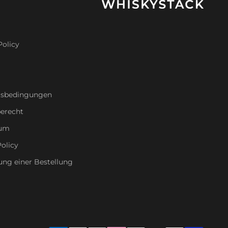
Policy
tsbedingungen
erecht
sum
olicy
ung einer Bestellung