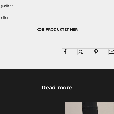
Qualität
eller
KØB PRODUKTET HER
Read more