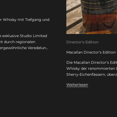
er Whisky mit Tiefgang und
e exklusive Studio Limited
ht durch regionalen
Director's Edition
ergewöhnliche Veredelun...
Macallan Director’s Editio
Die Macallan Director’s Edi
Whisky der renommierten De
Sherry-Eichenfässern, über
Weiterlesen