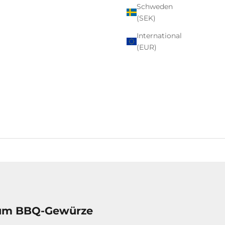
Schweden
(SEK)
International
(EUR)
mium BBQ-Gewürze