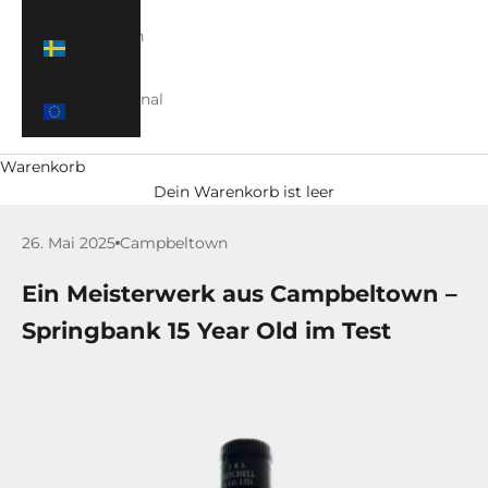
Schweden
(SEK)
International
(EUR)
Warenkorb
Dein Warenkorb ist leer
26. Mai 2025
Campbeltown
Ein Meisterwerk aus Campbeltown –
Springbank 15 Year Old im Test