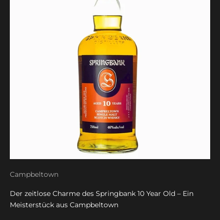
Campbeltown
Der zeitlose Charme des Springbank 10 Year Old – Ein
Meisterstück aus Campbeltown