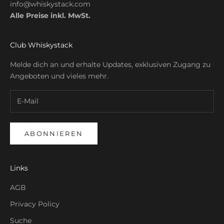
info@whiskystack.com
Alle Preise inkl. MwSt.
Club Whiskystack
Melde dich an und erhalte Updates, exklusiven Zugang zu
Angeboten und vieles mehr.
ABONNIEREN
Links
AGB
Privacy Policy
Suche