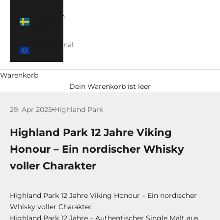
Schweden
(SEK)
International
(EUR)
Warenkorb
Dein Warenkorb ist leer
29. Apr 2025
Highland Park
Highland Park 12 Jahre Viking
Honour – Ein nordischer Whisky
voller Charakter
Highland Park 12 Jahre Viking Honour – Ein nordischer
Whisky voller Charakter
Highland Park 12 Jahre – Authentischer Single Malt aus