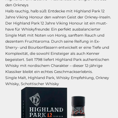
den Orkneys
Halb rauchig, halb süß: Entdecke mit Highland Park 12
Jahre Viking Honour den wahren Geist der Orkney-Inseln.
Der Highland Park 12 Jahre Viking Honour ist ein must-
have für Whiskyfreunde: Ein perfekt ausbalancierter
Single Malt mit Noten von Honig, sanftem Rauch und
dezentem Fruchtaroma. Durch seine Reifung in Ex-
Sherry- und Bourbonfässern entwickelt er eine Tiefe und
Komplexität, die sowohl Einsteiger als auch Kenner
begeistert. Seit 1798 liefert Highland Park authentischen
Whisky mit nordischem Charakter – dieser 12-jährige
Klassiker bleibt ein echtes Geschmackserlebnis.
Single Malt, Highland Park, Whisky Empfehlung, Orkney
Whisky, Schottischer Whisky