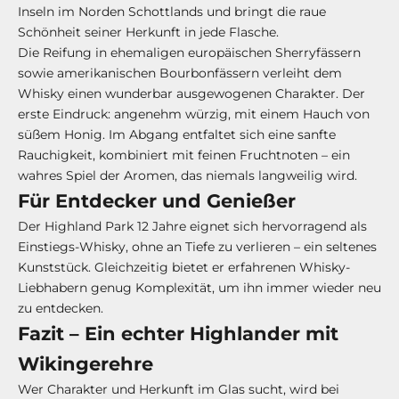
Inseln im Norden Schottlands und bringt die raue
Schönheit seiner Herkunft in jede Flasche.
Die Reifung in ehemaligen europäischen Sherryfässern
sowie amerikanischen Bourbonfässern verleiht dem
Whisky einen wunderbar ausgewogenen Charakter. Der
erste Eindruck: angenehm würzig, mit einem Hauch von
süßem Honig. Im Abgang entfaltet sich eine sanfte
Rauchigkeit, kombiniert mit feinen Fruchtnoten – ein
wahres Spiel der Aromen, das niemals langweilig wird.
Für Entdecker und Genießer
Der Highland Park 12 Jahre eignet sich hervorragend als
Einstiegs-Whisky, ohne an Tiefe zu verlieren – ein seltenes
Kunststück. Gleichzeitig bietet er erfahrenen Whisky-
Liebhabern genug Komplexität, um ihn immer wieder neu
zu entdecken.
Fazit – Ein echter Highlander mit
Wikingerehre
Wer Charakter und Herkunft im Glas sucht, wird bei