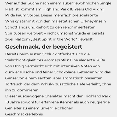
Wer auf der Suche nach einem außergewöhnlichen Single
Malt ist, kommt am Highland Park 18 Years Old Viking
Pride kaum vorbei. Dieser mehrfach preisgekrönte
Whisky stammt von den majestätischen Orkney-Inseln
Schottlands und gehört zu den renommiertesten
Spirituosen weltweit – nicht umsonst wurde er bereits
zwei Mal zum „Best Spirit in the World“ gewählt.
Geschmack, der begeistert
Bereits beim ersten Schluck offenbart sich die
Vielschichtigkeit des Aromaprofils: Eine elegante Süße
von Honig vermischt sich mit intensiven Noten von
dunkler Kirsche und feiner Schokolade. Getragen wird das
Ganze von einem sanften, aber aromatisch präsenten
Torfrauch, der dem Whisky zusätzliche Tiefe verleiht, ohne
ihn zu dominieren.
Dieser ausgewogene Charakter macht den Highland Park
18 Jahre sowohl für erfahrene Kenner als auch neugierige
Genießer zu einem unvergleichlichen
Geschmackserlebnis.