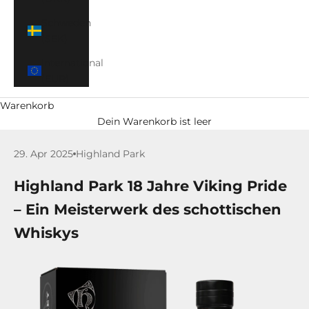
Schweden
(SEK)
International
(EUR)
Warenkorb
Dein Warenkorb ist leer
29. Apr 2025
Highland Park
Highland Park 18 Jahre Viking Pride
– Ein Meisterwerk des schottischen
Whiskys