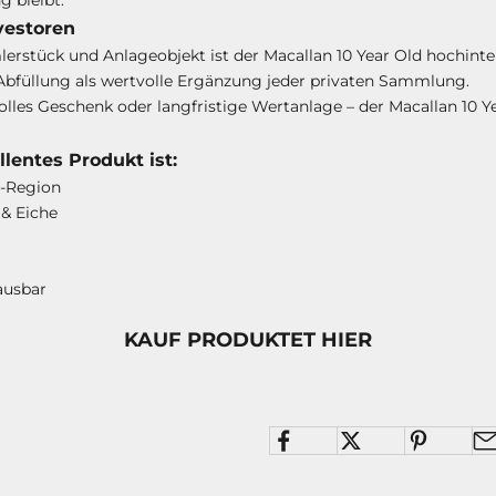
vestoren
erstück und Anlageobjekt ist der Macallan 10 Year Old hochinte
 Abfüllung als wertvolle Ergänzung jeder privaten Sammlung.
s Geschenk oder langfristige Wertanlage – der Macallan 10 Yea
lentes Produkt ist:
e-Region
 & Eiche
ausbar
KAUF PRODUKTET HIER