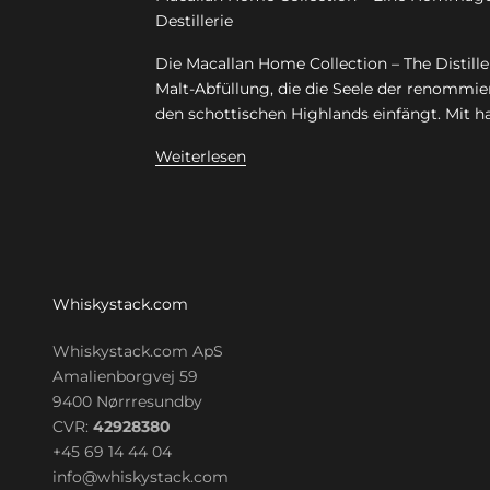
Destillerie
Die Macallan Home Collection – The Distillery
Malt-Abfüllung, die die Seele der renommie
den schottischen Highlands einfängt. Mit ha
Weiterlesen
Whiskystack.com
Whiskystack.com ApS
Amalienborgvej 59
9400 Nørrresundby
CVR:
42928380
+45 69 14 44 04
info@whiskystack.com