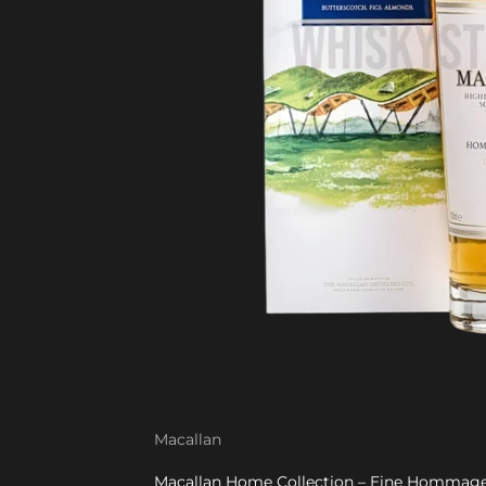
Macallan
Macallan Home Collection – Eine Hommage