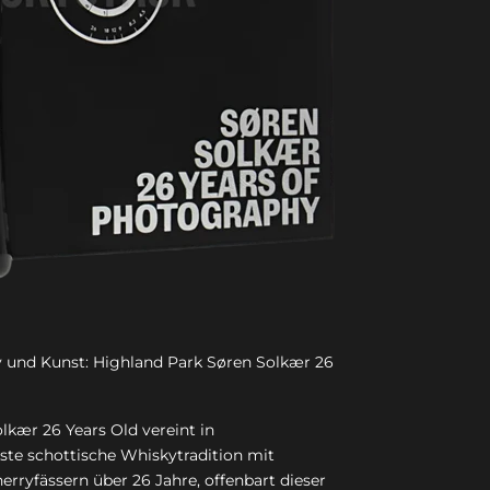
 und Kunst: Highland Park Søren Solkær 26
lkær 26 Years Old vereint in
ste schottische Whiskytradition mit
Sherryfässern über 26 Jahre, offenbart dieser