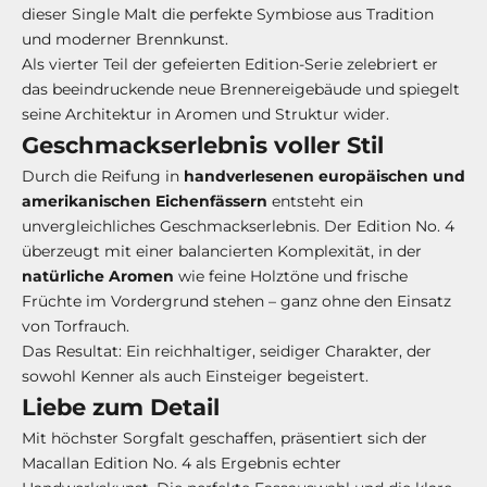
dieser Single Malt die perfekte Symbiose aus Tradition
und moderner Brennkunst.
Als vierter Teil der gefeierten Edition-Serie zelebriert er
das beeindruckende neue Brennereigebäude und spiegelt
seine Architektur in Aromen und Struktur wider.
Geschmackserlebnis voller Stil
Durch die Reifung in
handverlesenen europäischen und
amerikanischen Eichenfässern
entsteht ein
unvergleichliches Geschmackserlebnis. Der Edition No. 4
überzeugt mit einer balancierten Komplexität, in der
natürliche Aromen
wie feine Holztöne und frische
Früchte im Vordergrund stehen – ganz ohne den Einsatz
von Torfrauch.
Das Resultat: Ein reichhaltiger, seidiger Charakter, der
sowohl Kenner als auch Einsteiger begeistert.
Liebe zum Detail
Mit höchster Sorgfalt geschaffen, präsentiert sich der
Macallan Edition No. 4 als Ergebnis echter