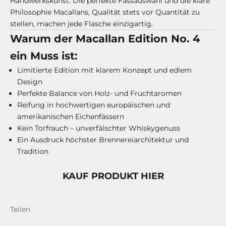
Handwerkskunst. Die perfekte Fassauswahl und die klare
Philosophie Macallans, Qualität stets vor Quantität zu
stellen, machen jede Flasche einzigartig.
Warum der Macallan Edition No. 4
ein Muss ist:
Limitierte Edition mit klarem Konzept und edlem
Design
Perfekte Balance von Holz- und Fruchtaromen
Reifung in hochwertigen europäischen und
amerikanischen Eichenfässern
Kein Torfrauch – unverfälschter Whiskygenuss
Ein Ausdruck höchster Brennereiarchitektur und
Tradition
KAUF PRODUKT HIER
Teilen