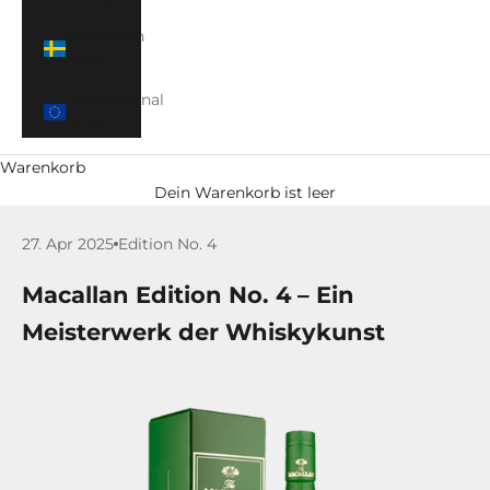
Schweden
(SEK)
International
(EUR)
Warenkorb
Dein Warenkorb ist leer
27. Apr 2025
Edition No. 4
Macallan Edition No. 4 – Ein
Meisterwerk der Whiskykunst