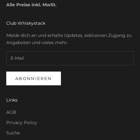
Alle Preise inkl. MwSt.
Club Whiskystack
Melde dich an und erhalte Updates, exklusiven Zugang zu
Angeboten und vieles mehr.
ABONNIEREN
Links
AGB
Privacy Policy
Suche