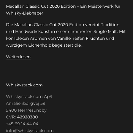
Macallan Classic Cut 2020 Edition – Ein Meisterwerk für
Whisky-Liebhaber
Die Macallan Classic Cut 2020 Edition vereint Tradition
und Handwerkskunst in einem limitierten Single Malt. Mit
komplexen Aromen von Vanille, reifen Früchten und
würzigem Eichenholz begeistert die...
Weiterlesen
Whiskystack.com
Whiskystack.com ApS
Amalienborgvej 59
9400 Nørrresundby
CVR:
42928380
+45 69 14 44 04
info@whiskystack.com