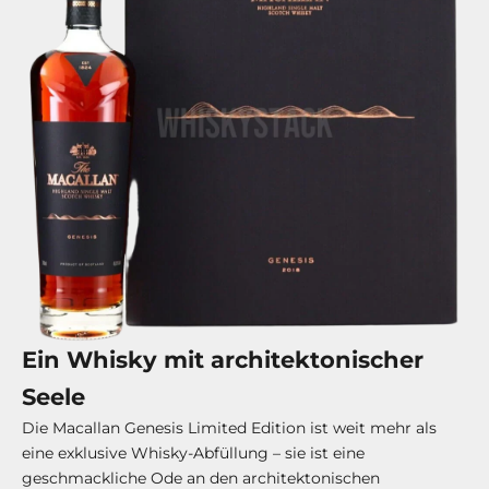
Ein Whisky mit architektonischer
Seele
Die Macallan Genesis Limited Edition ist weit mehr als
eine exklusive Whisky-Abfüllung – sie ist eine
geschmackliche Ode an den architektonischen