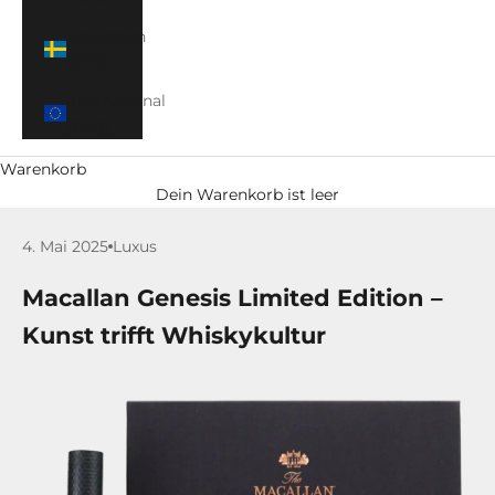
Schweden
(SEK)
International
(EUR)
Warenkorb
Dein Warenkorb ist leer
4. Mai 2025
Luxus
Macallan Genesis Limited Edition –
Kunst trifft Whiskykultur