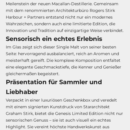
Meilenstein der neuen Macallan-Destillerie. Gemeinsam
mit dem renommierten Architekturbüro Rogers Stirk
Harbour + Partners entstand nicht nur ein modernes
Wahrzeichen, sondern auch eine limitierte Edition, die
Innovation und Tradition auf einzigartige Weise verbindet.
Sensorisch ein echtes Erlebnis
Im Glas zeigt sich dieser Single Malt von seiner besten
Seite: hervorragend ausbalanciert, reich an Aromen und
meisterhaft gereift. Die komplexe Komposition entfaltet
eine elegante Geschmackstiefe, die Kenner und Genießer
gleichermaßen begeistert.
Präsentation für Sammler und
Liebhaber
Verpackt in einer luxuriösen Geschenkbox und veredelt
mit einem signierten Kunstdruck von Stararchitekt
Graham Stirk, bietet die Genesis Limited Edition nicht nur
sensorischen Genuss – sie ist auch visuell ein echtes
Highlight. Sie vereint höchste Handwerkskunst aus