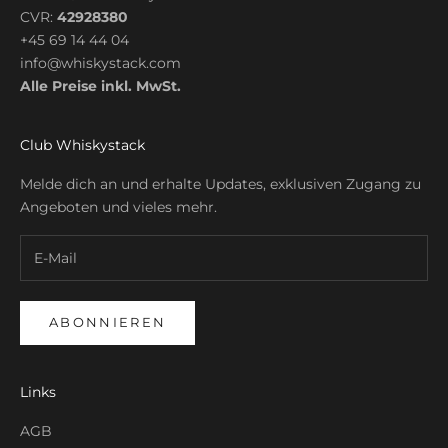
CVR:
42928380
+45 69 14 44 04
info@whiskystack.com
Alle Preise inkl. MwSt.
Club Whiskystack
Melde dich an und erhalte Updates, exklusiven Zugang zu
Angeboten und vieles mehr.
ABONNIEREN
Links
AGB