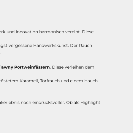
werk und Innovation harmonisch vereint. Diese
längst vergessene Handwerkskunst. Der Rauch
.
l Tawny Portweinfässern
. Diese verleihen dem
röstetem Karamell, Torfrauch und einem Hauch
erlebnis noch eindrucksvoller. Ob als Highlight