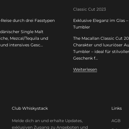
Classic Cut 2023
-Reise durch drei Fasstypen
Exklusive Eleganz im Glas –
Tumbler
 dänischer Single Malt
iche, Mezcal/Tequila und
The Macallan Classic Cut 2
und intensives Gesc...
Charakter und luxuriöser A
Tumbler – ideal für stilvol
Geschenk f...
Weiterlesen
Club Whiskystack
Links
Melde dich an und erhalte Updates,
AGB
exklusiven Zugang zu Angeboten und