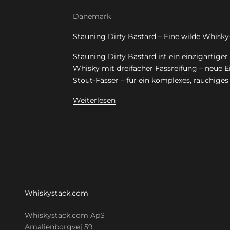
Dänemark
Stauning Dirty Bastard – Eine wilde Whisky
Stauning Dirty Bastard ist ein einzigartiger
Whisky mit dreifacher Fassreifung – neue E
Stout-Fässer – für ein komplexes, rauchiges 
Weiterlesen
Whiskystack.com
Whiskystack.com ApS
Amalienborgvej 59