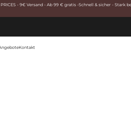
RICES - 9€ Versand - Ab 99 € gratis -Schnell & sicher - Stark b
Angebote
Kontakt