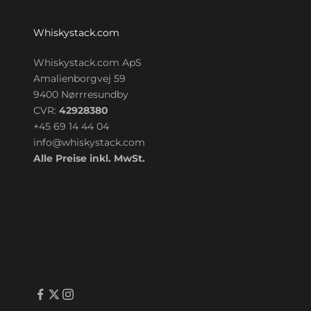
Whiskystack.com
Whiskystack.com ApS
Amalienborgvej 59
9400 Nørrresundby
CVR:
42928380
+45 69 14 44 04
info@whiskystack.com
Alle Preise inkl. MwSt.