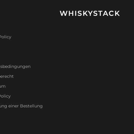
Policy
tsbedingungen
erecht
sum
olicy
ung einer Bestellung