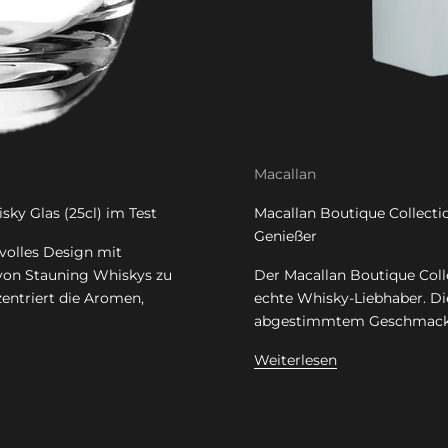
Macallan
ky Glas (25cl) im Test
Macallan Boutique Collecti
Genießer
lvolles Design mit
 von Stauning Whiskys zu
Der Macallan Boutique Collec
entriert die Aromen,
echte Whisky-Liebhaber. Di
abgestimmtem Geschmack, e
Weiterlesen