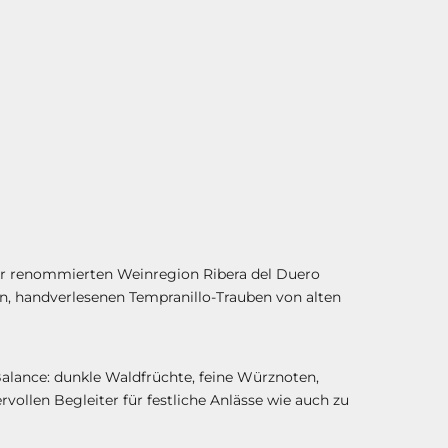
 der renommierten Weinregion Ribera del Duero
en, handverlesenen Tempranillo-Trauben von alten
 Balance: dunkle Waldfrüchte, feine Würznoten,
ollen Begleiter für festliche Anlässe wie auch zu