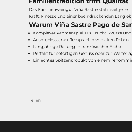
Familientradition trifft Qualität
Das Familienweingut Viña Sastre steht seit jeher 
Kraft, Finesse und einer beeindruckenden Langlebi
Warum Viña Sastre Pago de San
Komplexes Aromenspiel aus Frucht, Würze und 
Ausdrucksstarker Tempranillo von alten Reben
Langjährige Reifung in französischer Eiche
Perfekt für sofortigen Genuss oder zur Weiterl
Ein echtes Spitzenprodukt von einem renommi
Teilen