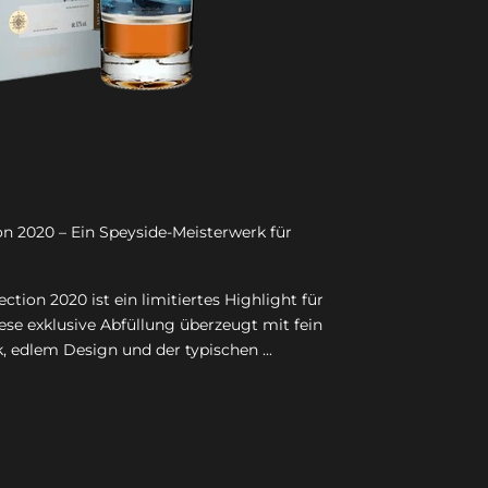
on 2020 – Ein Speyside-Meisterwerk für
tion 2020 ist ein limitiertes Highlight für
ese exklusive Abfüllung überzeugt mit fein
dlem Design und der typischen ...