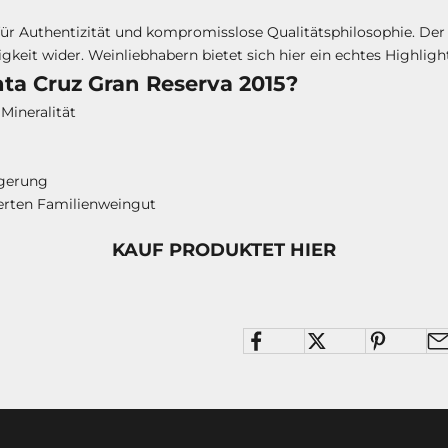
für Authentizität und kompromisslose Qualitätsphilosophie. Der 
gkeit wider. Weinliebhabern bietet sich hier ein echtes Highlig
ta Cruz Gran Reserva 2015?
Mineralität
agerung
erten Familienweingut
KAUF PRODUKTET HIER