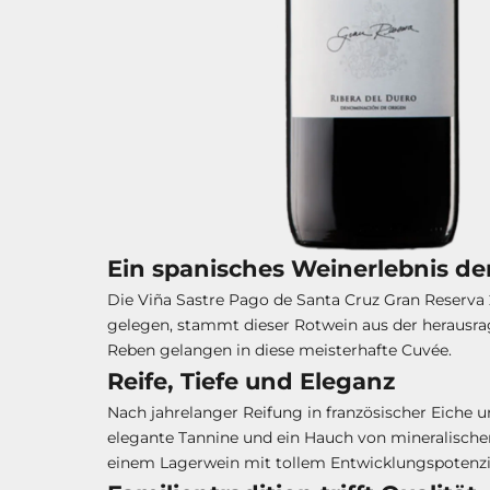
Ein spanisches Weinerlebnis de
Die Viña Sastre Pago de Santa Cruz Gran Reserva 
gelegen, stammt dieser Rotwein aus der herausrag
Reben gelangen in diese meisterhafte Cuvée.
Reife, Tiefe und Eleganz
Nach jahrelanger Reifung in französischer Eiche u
elegante Tannine und ein Hauch von mineralischer 
einem Lagerwein mit tollem Entwicklungspotenzi