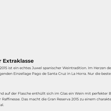
r Extraklasse
2015 ist ein echtes Juwel spanischer Weintradition. Im Herzen
enden Einzellage Pago de Santa Cruz in La Horra. Nur die best
nd auf der Flasche enthüllt sich im Glas ein Wein mit perfekter
Raffinesse. Das macht die Gran Reserva 2015 zu einem charakterv
al.