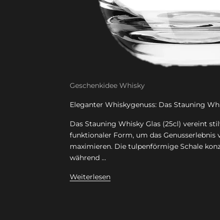
Geschenkidee Whisky
Eleganter Whiskygenuss: Das Stauning Whis
Das Stauning Whisky Glas (25cl) vereint sti
funktionaler Form, um das Genusserlebnis
maximieren. Die tulpenförmige Schale konz
während ...
Weiterlesen