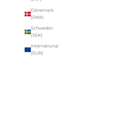
Dänemark
(DKK)
Schweden
(SEK)
International
(EUR)