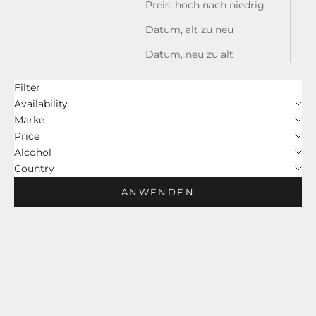
Preis, hoch nach niedrig
Datum, alt zu neu
Datum, neu zu alt
Filter
Availability
Marke
Price
Alcohol
Country
ANWENDEN
AUSVERKAUFT
SPARE 14%