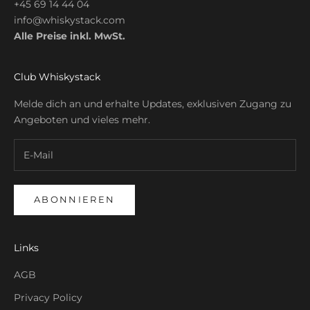
+45 69 14 44 04
info@whiskystack.com
Alle Preise inkl. MwSt.
Club Whiskystack
Melde dich an und erhalte Updates, exklusiven Zugang zu
Angeboten und vieles mehr.
ABONNIEREN
Links
AGB
Privacy Policy