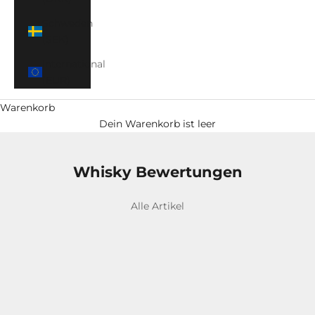
Schweden
(SEK)
International
(EUR)
Warenkorb
Dein Warenkorb ist leer
Whisky Bewertungen
Alle Artikel