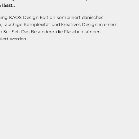
 lässt..
ning KAOS Design Edition kombiniert dänisches
 rauchige Komplexität und kreatives Design in einem
en 3er-Set. Das Besondere: die Flaschen können
siert werden.