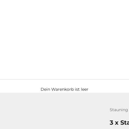
Dein Warenkorb ist leer
Stauning
3 x S