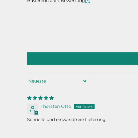
Basierend auf 1 Bewertung
Sort by
Thorsten Otto
Schnelle und einwandfreie Lieferung.