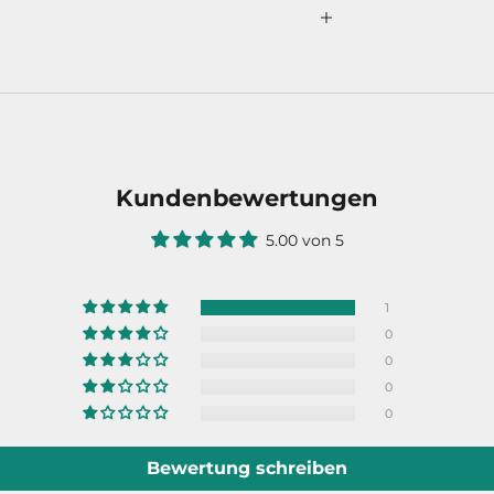
Kundenbewertungen
5.00 von 5
1
0
0
0
0
Bewertung schreiben