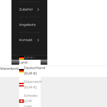
Zubehör
Angebote
Kontakt
EUR €
Land
Deutschland
Warenkorb
(EUR €)
Österreich
(EUR €)
Schweiz
(CHF
CHF)