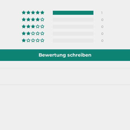
1
0
0
0
0
Bewertung schreiben