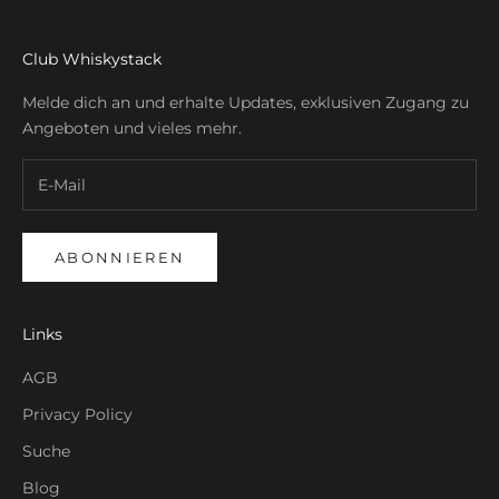
Club Whiskystack
Melde dich an und erhalte Updates, exklusiven Zugang zu
Angeboten und vieles mehr.
ABONNIEREN
Links
AGB
Privacy Policy
Suche
Blog