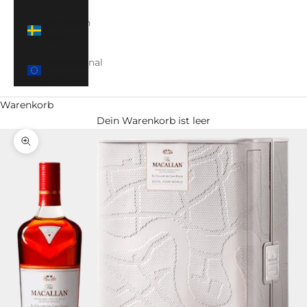
Schweden
(SEK)
International
(EUR)
Warenkorb
Dein Warenkorb ist leer
Bild vergrößern