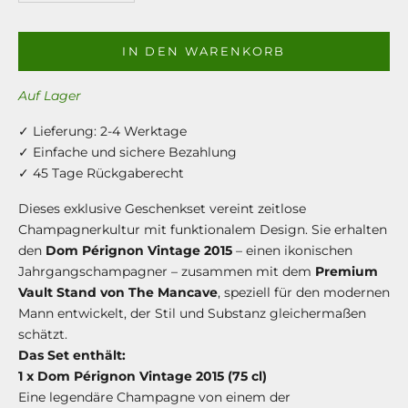
IN DEN WARENKORB
Auf Lager
✓ Lieferung: 2-4 Werktage
✓ Einfache und sichere Bezahlung
✓ 45 Tage Rückgaberecht
Dieses exklusive Geschenkset vereint zeitlose
Champagnerkultur mit funktionalem Design. Sie erhalten
den
Dom Pérignon Vintage 2015
– einen ikonischen
Jahrgangschampagner – zusammen mit dem
Premium
Vault Stand von The Mancave
, speziell für den modernen
Mann entwickelt, der Stil und Substanz gleichermaßen
schätzt.
Das Set enthält:
1 x Dom Pérignon Vintage 2015 (75 cl)
Eine legendäre Champagne von einem der