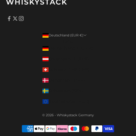
Deutschland (EUR €)
Land
Deutschland (EUR €)
Österreich (EUR €)
Schweiz (CHF CHF)
Dänemark (DKK)
Schweden (SEK)
International (EUR)
© 2026 - Whiskystack Germany