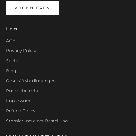
ABONNIEREN
Links
AGB
Privacy Policy
Suche
Blog
Geschäftsbedingungen
Rückgaberecht
Impressum
Refund Policy
Stornierung einer Bestellung