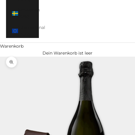
Schweden
(SEK)
International
(EUR)
Warenkorb
Dein Warenkorb ist leer
Bild vergrößern