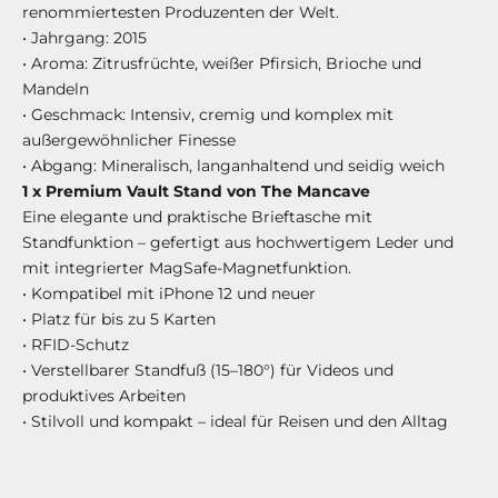
renommiertesten Produzenten der Welt.
• Jahrgang: 2015
• Aroma: Zitrusfrüchte, weißer Pfirsich, Brioche und
Mandeln
• Geschmack: Intensiv, cremig und komplex mit
außergewöhnlicher Finesse
• Abgang: Mineralisch, langanhaltend und seidig weich
1 x Premium Vault Stand von The Mancave
Eine elegante und praktische Brieftasche mit
Standfunktion – gefertigt aus hochwertigem Leder und
mit integrierter MagSafe-Magnetfunktion.
• Kompatibel mit iPhone 12 und neuer
• Platz für bis zu 5 Karten
• RFID-Schutz
• Verstellbarer Standfuß (15–180°) für Videos und
produktives Arbeiten
• Stilvoll und kompakt – ideal für Reisen und den Alltag