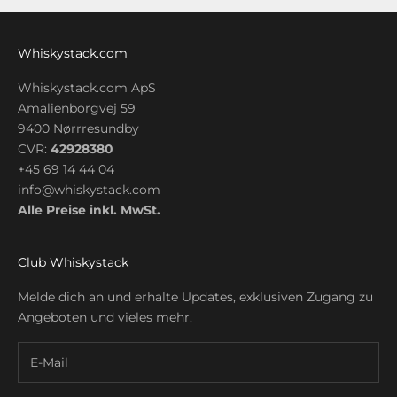
Whiskystack.com
Whiskystack.com ApS
Amalienborgvej 59
9400 Nørrresundby
CVR:
42928380
+45 69 14 44 04
info@whiskystack.com
Alle Preise inkl. MwSt.
Club Whiskystack
Melde dich an und erhalte Updates, exklusiven Zugang zu
Angeboten und vieles mehr.