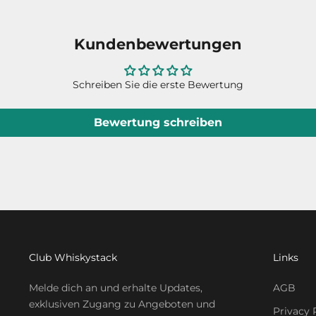
Kundenbewertungen
Schreiben Sie die erste Bewertung
Bewertung schreiben
Club Whiskystack
Links
Melde dich an und erhalte Updates,
AGB
exklusiven Zugang zu Angeboten und
Privacy 