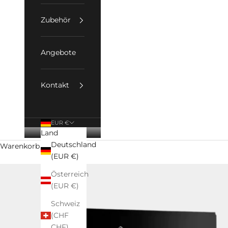
Zubehör
Angebote
Kontakt
EUR €
Land
Deutschland
Warenkorb
(EUR €)
Österreich
(EUR €)
Schweiz
(CHF
CHF)