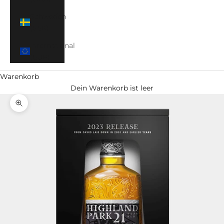
Schweden
(SEK)
International
(EUR)
Warenkorb
Dein Warenkorb ist leer
Bild vergrößern