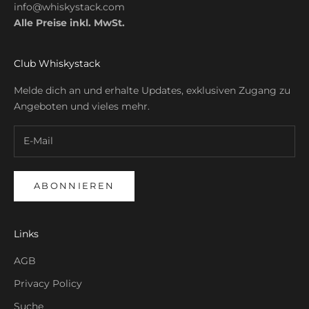
info@whiskystack.com
Alle Preise inkl. MwSt.
Club Whiskystack
Melde dich an und erhalte Updates, exklusiven Zugang zu
Angeboten und vieles mehr.
ABONNIEREN
Links
AGB
Privacy Policy
Suche