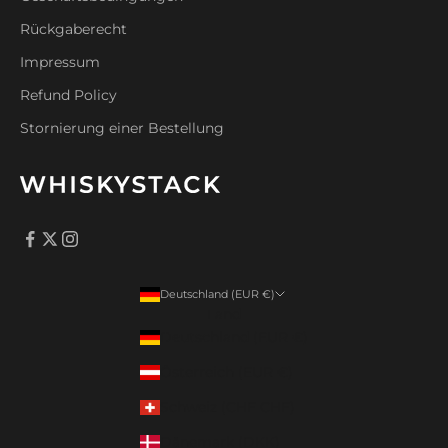
Rückgaberecht
Impressum
Refund Policy
Stornierung einer Bestellung
Deutschland (EUR €)
Land
Deutschland (EUR €)
Österreich (EUR €)
Schweiz (CHF CHF)
Dänemark (DKK)