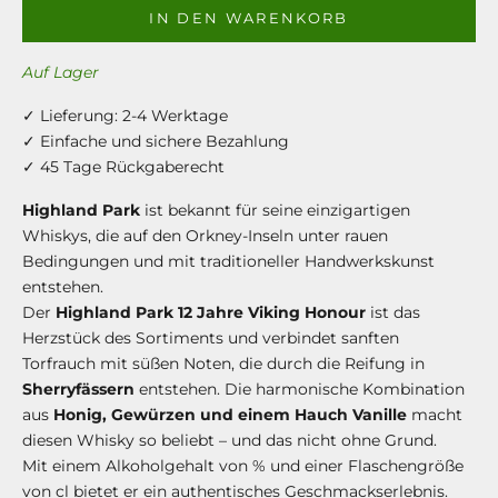
IN DEN WARENKORB
Auf Lager
✓ Lieferung: 2-4 Werktage
✓ Einfache und sichere Bezahlung
✓ 45 Tage Rückgaberecht
Highland Park
ist bekannt für seine einzigartigen
Whiskys, die auf den Orkney-Inseln unter rauen
Bedingungen und mit traditioneller Handwerkskunst
entstehen.
Der
Highland Park 12 Jahre Viking Honour
ist das
Herzstück des Sortiments und verbindet sanften
Torfrauch mit süßen Noten, die durch die Reifung in
Sherryfässern
entstehen. Die harmonische Kombination
aus
Honig, Gewürzen und einem Hauch Vanille
macht
diesen Whisky so beliebt – und das nicht ohne Grund.
Mit einem Alkoholgehalt von
% und einer Flaschengröße
von
cl bietet er ein authentisches Geschmackserlebnis.