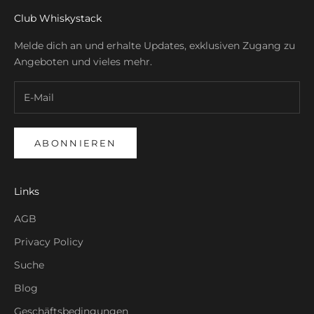
Club Whiskystack
Melde dich an und erhalte Updates, exklusiven Zugang zu
Angeboten und vieles mehr.
ABONNIEREN
Links
AGB
Privacy Policy
Suche
Blog
Geschäftsbedingungen