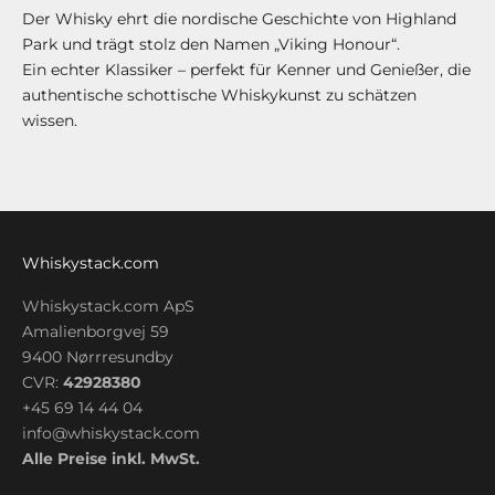
Der Whisky ehrt die nordische Geschichte von Highland
Park und trägt stolz den Namen „Viking Honour“.
Ein echter Klassiker – perfekt für Kenner und Genießer, die
authentische schottische Whiskykunst zu schätzen
wissen.
Whiskystack.com
Whiskystack.com ApS
Amalienborgvej 59
9400 Nørrresundby
CVR:
42928380
+45 69 14 44 04
info@whiskystack.com
Alle Preise inkl. MwSt.