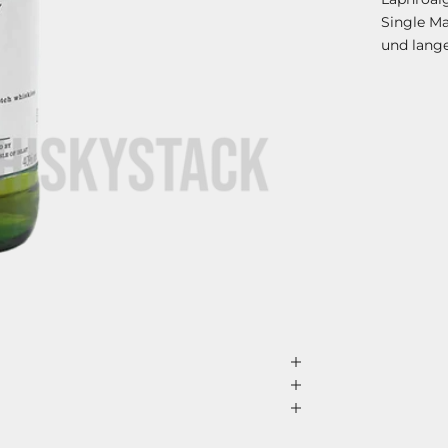
Single Ma
und lang