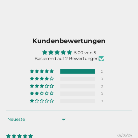
Kundenbewertungen
5.00 von 5
Basierend auf 2 Bewertungen
2
0
0
0
0
Sort by
02/05/24