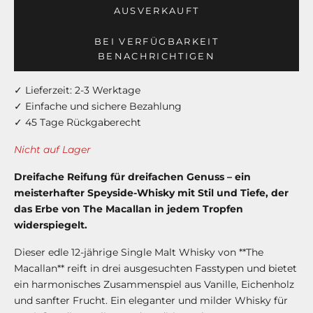
AUSVERKAUFT
BEI VERFÜGBARKEIT
BENACHRICHTIGEN
✓ Lieferzeit: 2-3 Werktage
✓ Einfache und sichere Bezahlung
✓ 45 Tage Rückgaberecht
Nicht auf Lager
Dreifache Reifung für dreifachen Genuss – ein
meisterhafter Speyside-Whisky mit Stil und Tiefe, der
das Erbe von The Macallan in jedem Tropfen
widerspiegelt.
Dieser edle 12-jährige Single Malt Whisky von **The
Macallan** reift in drei ausgesuchten Fasstypen und bietet
ein harmonisches Zusammenspiel aus Vanille, Eichenholz
und sanfter Frucht. Ein eleganter und milder Whisky für