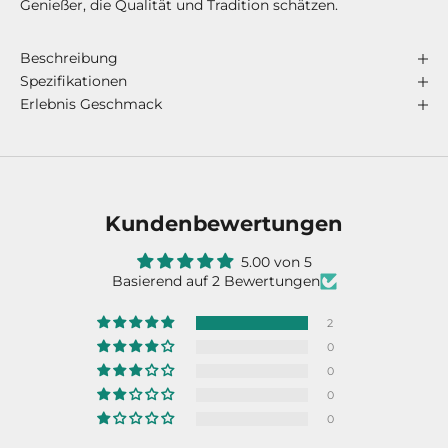
Genießer, die Qualität und Tradition schätzen.
Beschreibung
Spezifikationen
Erlebnis Geschmack
Kundenbewertungen
5.00 von 5
Basierend auf 2 Bewertungen
2
0
0
0
0