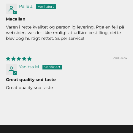
Palle J.
Macallan
Varen i rette kvalitet og personlig levering. Pga en fejl på
websiden, var det ikke muligt at udføre bestilling, dette
blev dog hurtigt rettet. Super service!
20/03/24
Yanitsa M.
Great quality snd taste
Great quality snd taste