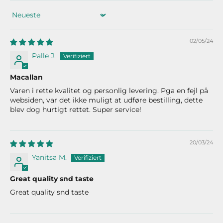
Sort by
02/05/24
Palle J.
Macallan
Varen i rette kvalitet og personlig levering. Pga en fejl på
websiden, var det ikke muligt at udføre bestilling, dette
blev dog hurtigt rettet. Super service!
20/03/24
Yanitsa M.
Great quality snd taste
Great quality snd taste