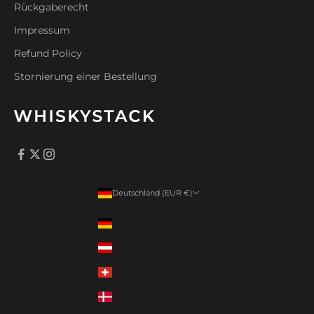
Rückgaberecht
Impressum
Refund Policy
Stornierung einer Bestellung
Deutschland (EUR €)
Land
Deutschland (EUR €)
Österreich (EUR €)
Schweiz (CHF CHF)
Dänemark (DKK)