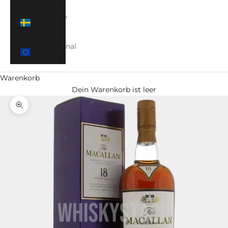
Schweden
(SEK)
International
(EUR)
Warenkorb
Dein Warenkorb ist leer
Bild vergrößern