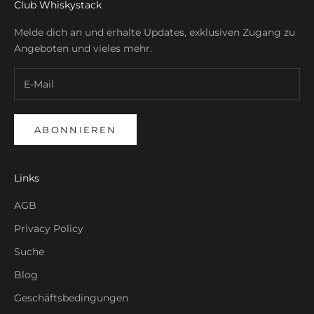
Club Whiskystack
Melde dich an und erhalte Updates, exklusiven Zugang zu
Angeboten und vieles mehr.
ABONNIEREN
Links
AGB
Privacy Policy
Suche
Blog
Geschäftsbedingungen