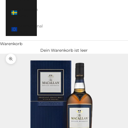
Schweden
(SEK)
International
(EUR)
Warenkorb
Dein Warenkorb ist leer
Bild vergrößern