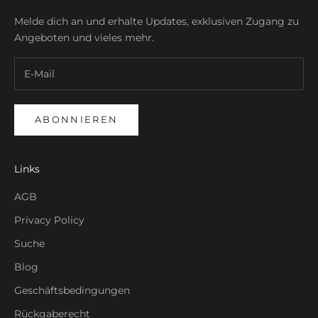
Melde dich an und erhalte Updates, exklusiven Zugang zu
Angeboten und vieles mehr.
ABONNIEREN
Links
AGB
Privacy Policy
Suche
Blog
Geschäftsbedingungen
Rückgaberecht