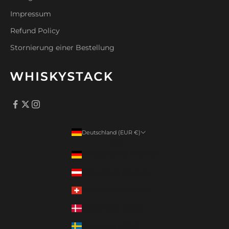
Impressum
Refund Policy
Stornierung einer Bestellung
Deutschland (EUR €)
Land
Deutschland (EUR €)
Österreich (EUR €)
Schweiz (CHF CHF)
Dänemark (DKK)
Schweden (SEK)