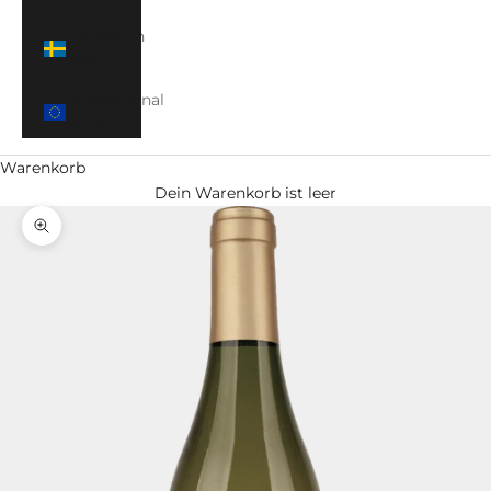
Schweden
(SEK)
International
(EUR)
Warenkorb
Dein Warenkorb ist leer
Bild vergrößern