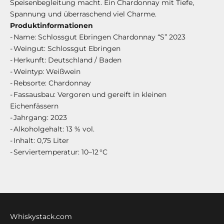
Speisenbegleitung macht. Ein Chardonnay mit Tiefe,
Spannung und überraschend viel Charme.
Produktinformationen
- Name: Schlossgut Ebringen Chardonnay “S” 2023
- Weingut: Schlossgut Ebringen
- Herkunft: Deutschland / Baden
- Weintyp: Weißwein
- Rebsorte: Chardonnay
- Fassausbau: Vergoren und gereift in kleinen
Eichenfässern
- Jahrgang: 2023
- Alkoholgehalt: 13 % vol.
- Inhalt: 0,75 Liter
- Serviertemperatur: 10–12 °C
Whiskystack.com