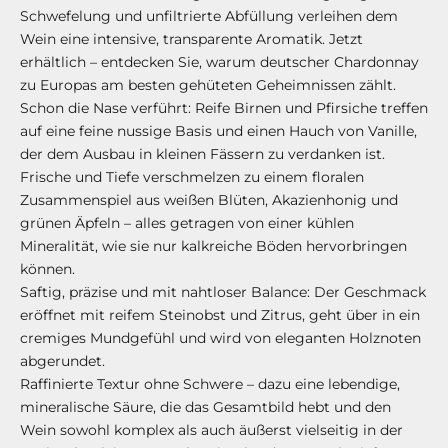
Schwefelung und unfiltrierte Abfüllung verleihen dem
Wein eine intensive, transparente Aromatik. Jetzt
erhältlich – entdecken Sie, warum deutscher Chardonnay
zu Europas am besten gehüteten Geheimnissen zählt.
Schon die Nase verführt: Reife Birnen und Pfirsiche treffen
auf eine feine nussige Basis und einen Hauch von Vanille,
der dem Ausbau in kleinen Fässern zu verdanken ist.
Frische und Tiefe verschmelzen zu einem floralen
Zusammenspiel aus weißen Blüten, Akazienhonig und
grünen Äpfeln – alles getragen von einer kühlen
Mineralität, wie sie nur kalkreiche Böden hervorbringen
können.
Saftig, präzise und mit nahtloser Balance: Der Geschmack
eröffnet mit reifem Steinobst und Zitrus, geht über in ein
cremiges Mundgefühl und wird von eleganten Holznoten
abgerundet.
Raffinierte Textur ohne Schwere – dazu eine lebendige,
mineralische Säure, die das Gesamtbild hebt und den
Wein sowohl komplex als auch äußerst vielseitig in der