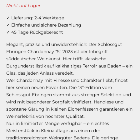
Nicht auf Lager
✓ Lieferung: 2-4 Werktage
✓ Einfache und sichere Bezahlung
✓ 45 Tage Rückgaberecht
Elegant, präzise und unwiderstehlich: Der Schlossgut
Ebringen Chardonnay “S” 2023 ist der Inbegriff
süddeutscher Weinkunst. Hier trifft klassische
Burgunderstilistik auf kalkhaltiges Terroir aus Baden – ein
Glas, das jeden Anlass veredelt.
Wer Chardonnay mit Finesse und Charakter liebt, findet
hier seinen neuen Favoriten. Die “S”-Edition vom
Schlossgut Ebringen stammt aus strenger Selektion und
wird mit besonderer Sorgfalt vinifiziert. Handlese und
spontane Gärung in kleinen Eichenfässern garantieren ein
Weinerlebnis von höchster Qualität.
Nur in limitierter Menge verfügbar – ein echtes
Meisterstück in Kleinauflage aus einem der
traditionsreichsten Weingüter Badens. Die geringe