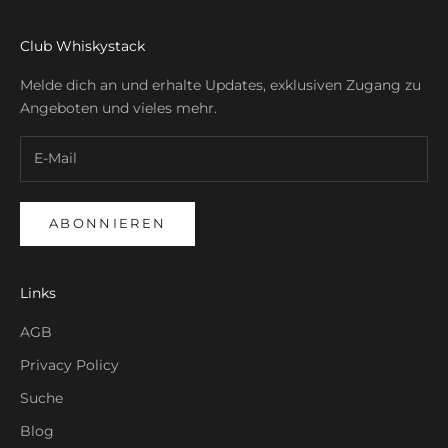
Club Whiskystack
Melde dich an und erhalte Updates, exklusiven Zugang zu
Angeboten und vieles mehr.
ABONNIEREN
Links
AGB
Privacy Policy
Suche
Blog