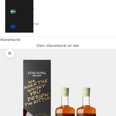
Schweden
(SEK)
International
(EUR)
Warenkorb
Dein Warenkorb ist leer
Bild vergrößern