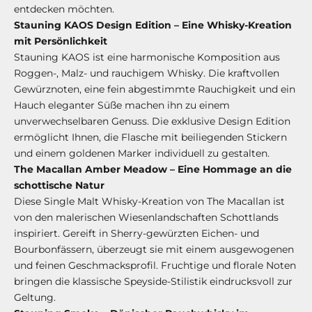
entdecken möchten.
Stauning KAOS Design Edition – Eine Whisky-Kreation
mit Persönlichkeit
Stauning KAOS ist eine harmonische Komposition aus
Roggen-, Malz- und rauchigem Whisky. Die kraftvollen
Gewürznoten, eine fein abgestimmte Rauchigkeit und ein
Hauch eleganter Süße machen ihn zu einem
unverwechselbaren Genuss. Die exklusive Design Edition
ermöglicht Ihnen, die Flasche mit beiliegenden Stickern
und einem goldenen Marker individuell zu gestalten.
The Macallan Amber Meadow – Eine Hommage an die
schottische Natur
Diese Single Malt Whisky-Kreation von The Macallan ist
von den malerischen Wiesenlandschaften Schottlands
inspiriert. Gereift in Sherry-gewürzten Eichen- und
Bourbonfässern, überzeugt sie mit einem ausgewogenen
und feinen Geschmacksprofil. Fruchtige und florale Noten
bringen die klassische Speyside-Stilistik eindrucksvoll zur
Geltung.