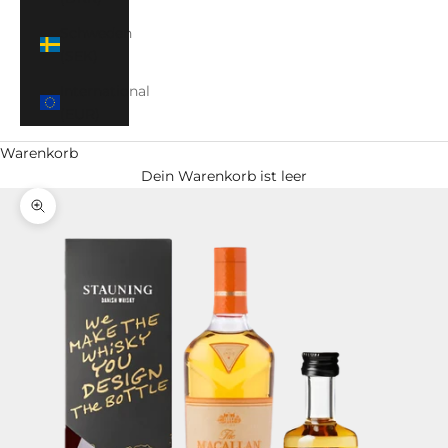
Schweden
(SEK)
International
(EUR)
Warenkorb
Dein Warenkorb ist leer
Bild vergrößern