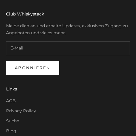
Club Whiskystack
Melde dich an und erhalte Updates, exklusiven Zugang zu
Angeboten und vieles mehr.
ABONNIEREN
Links
AGB
Privacy Policy
Suche
Blog