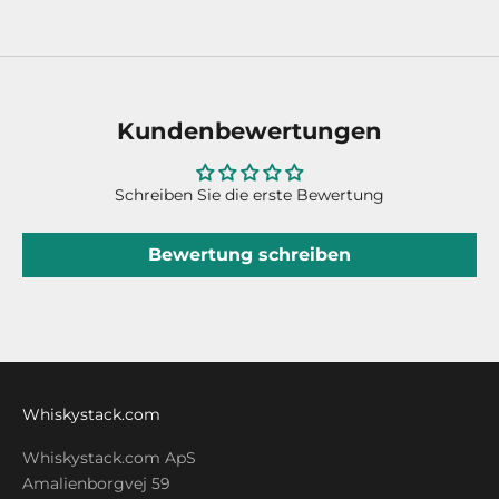
Kundenbewertungen
Schreiben Sie die erste Bewertung
Bewertung schreiben
Whiskystack.com
Whiskystack.com ApS
Amalienborgvej 59