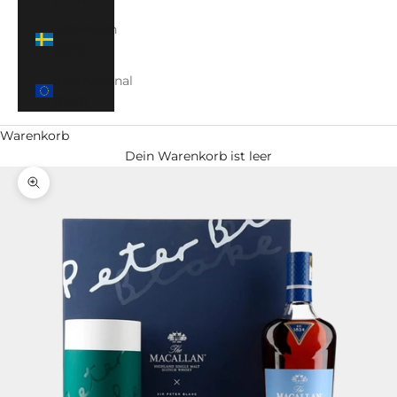
Schweden
(SEK)
International
(EUR)
Warenkorb
Dein Warenkorb ist leer
Bild vergrößern