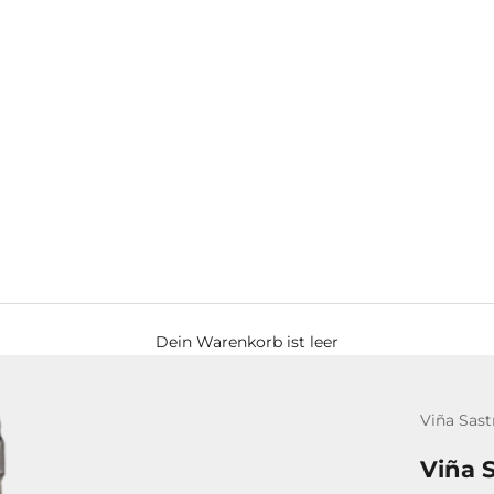
Dein Warenkorb ist leer
Viña Sast
Viña 