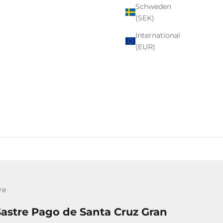
Schweden
(SEK)
International
(EUR)
re
Sastre Pago de Santa Cruz Gran