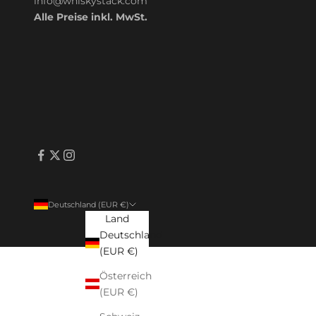
info@whiskystack.com
Alle Preise inkl. MwSt.
Deutschland (EUR €)
Land
Deutschland
(EUR €)
Österreich
(EUR €)