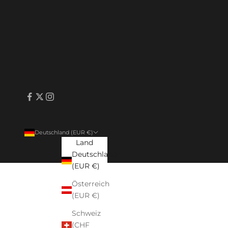
Deutschland (EUR €)
Land
Deutschland
(EUR €)
Österreich
(EUR €)
Schweiz
(CHF