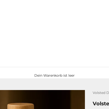
Dein Warenkorb ist leer
Volsted Di
Volst