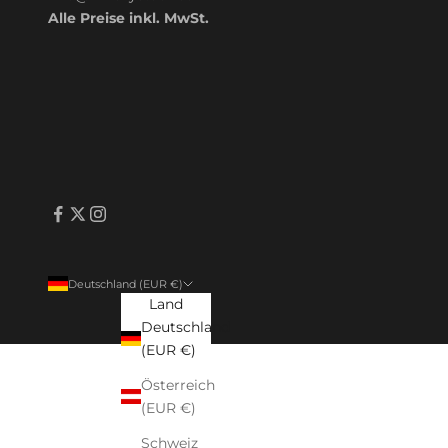
Alle Preise inkl. MwSt.
Deutschland (EUR €)
Land
Deutschland
(EUR €)
Österreich
(EUR €)
Schweiz