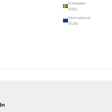
Schweden
(SEK)
International
(EUR)
ln