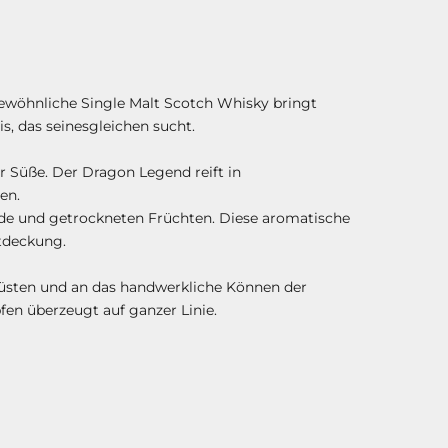
ewöhnliche Single Malt Scotch Whisky bringt
s, das seinesgleichen sucht.
 Süße. Der Dragon Legend reift in
en.
lade und getrockneten Früchten. Diese aromatische
ntdeckung.
Küsten und an das handwerkliche Können der
fen überzeugt auf ganzer Linie.