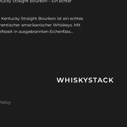
tucky Straight Bourbon – Ein echter
 Kentucky Straight Bourbon ist ein echtes
thentischer amerikanischer Whiskeys. Mit
ifezeit in ausgebrannten Eichenfäss...
Policy