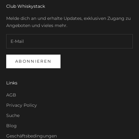
Club Whiskystack
Melde dich an und erhalte Updates, exklusiven Zugang zu
Angeboten und vieles mehr.
ABONNIEREN
Links
AGB
Privacy Policy
Suche
Blog
Geschäftsbedingungen