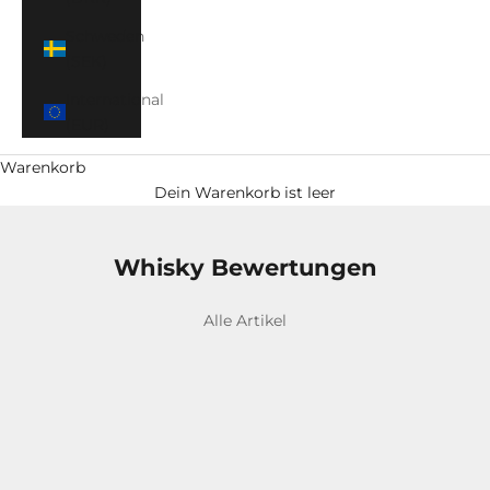
Schweden
(SEK)
International
(EUR)
Warenkorb
Dein Warenkorb ist leer
Whisky Bewertungen
Alle Artikel