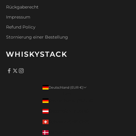
Rückgaberecht
Impressum
Refund Policy
Stornierung einer Bestellung
Deutschland (EUR €)
Land
Deutschland (EUR €)
Österreich (EUR €)
Schweiz (CHF CHF)
Dänemark (DKK)