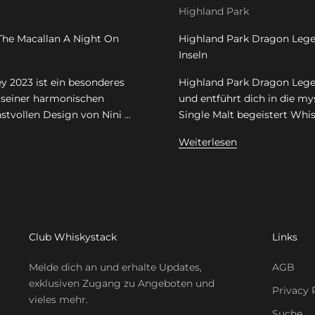
Highland Park
The Macallan A Night On
Highland Park Dragon Legen
Inseln
y 2023 ist ein besonderes
Highland Park Dragon Legen
t seiner harmonischen
und entführt dich in die my
tvollen Design von Nini ...
Single Malt begeistert Whis
Weiterlesen
Club Whiskystack
Links
Melde dich an und erhalte Updates,
AGB
exklusiven Zugang zu Angeboten und
Privacy 
vieles mehr.
Suche