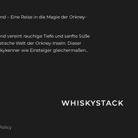
d – Eine Reise in die Magie der Orkney-
d vereint rauchige Tiefe und sanfte Süße
stische Welt der Orkney-Inseln. Dieser
kykenner wie Einsteiger gleichermaßen...
Policy