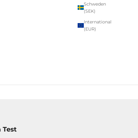
Schweden
(SEK)
International
(EUR)
 Test