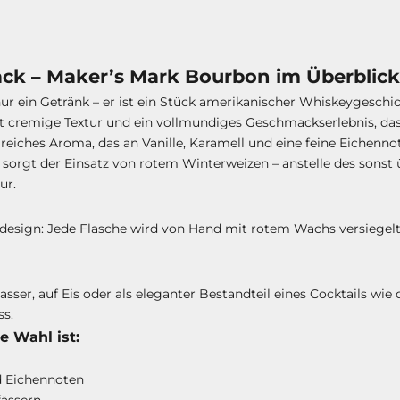
ck – Maker’s Mark Bourbon im Überblick
r ein Getränk – er ist ein Stück amerikanischer Whiskeygeschic
st cremige Textur und ein vollmundiges Geschmackserlebnis, das
 reiches Aroma, das an Vanille, Karamell und eine feine Eichennot
sorgt der Einsatz von rotem Winterweizen – anstelle des sonst ü
ur.
endesign: Jede Flasche wird von Hand mit rotem Wachs versiegelt
ser, auf Eis oder als eleganter Bestandteil eines Cocktails wie 
ss.
 Wahl ist:
d Eichennoten
fässern