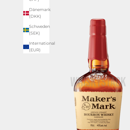
Dänemark
(DKK)
Schweden
(SEK)
International
(EUR)