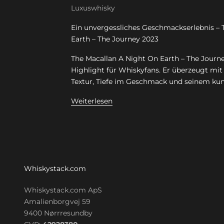
Luxuswhisky
Ein unvergessliches Geschmackserlebnis – 
Earth – The Journey 2023
The Macallan A Night On Earth – The Journe
Highlight für Whiskyfans. Er überzeugt mi
Textur, Tiefe im Geschmack und seinem kuns
Weiterlesen
Whiskystack.com
Whiskystack.com ApS
Amalienborgvej 59
9400 Nørrresundby